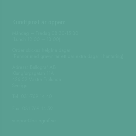
Kundtjänst är öppen:
Måndag – Fredag 08:30-15:30
(Lunch 12:00 – 13:00)
Order skickas helgfria dagar.
(Pennor med gravyr tar ett par extra dagar i hantering)
Adress: Ballograf AB
Klangfärgsgatan 11A
426 52 Västra Frölunda
Sverige
Tel: 031-769 14 40
Fax: 031-769 14 59
support@ballograf.se