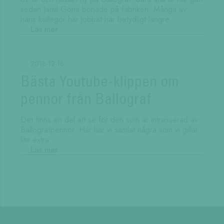
sedan Jamil Goria började på fabriken. Många av
hans kollegor har jobbat här betydligt längre.
Läs mer
2018-12-18
Bästa Youtube-klippen om
pennor från Ballograf
Det finns en del att se för den som är intresserad av
Ballografpennor. Här har vi samlat några som vi gillar
lite extra.
Läs mer