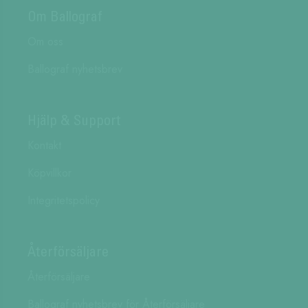
Om Ballograf
Om oss
Ballograf nyhetsbrev
Hjälp & Support
Kontakt
Köpvillkor
Integritetspolicy
Återförsäljare
Återförsäljare
Ballograf nyhetsbrev för Återförsäljare