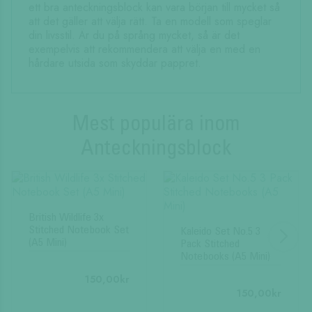
ett bra anteckningsblock kan vara början till mycket så
att det gäller att välja rätt. Ta en modell som speglar
din livsstil. Är du på språng mycket, så är det
exempelvis att rekommendera att välja en med en
hårdare utsida som skyddar pappret.
Mest populära inom
Anteckningsblock
British Wildlife 3x
Stitched Notebook Set
Kaleido Set No.5 3
(A5 Mini)
Pack Stitched
Notebooks (A5 Mini)
150,00
kr
150,00
kr