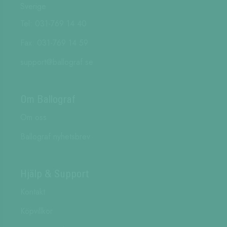
Sverige
Tel: 031-769 14 40
Fax: 031-769 14 59
support@ballograf.se
Om Ballograf
Om oss
Ballograf nyhetsbrev
Hjälp & Support
Kontakt
Köpvillkor