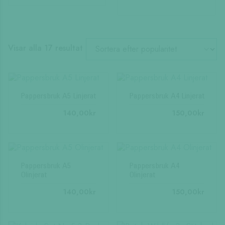
Sortera
Visar alla 17 resultat
efter
popularitet
Pappersbruk A5 Linjerat
Pappersbruk A4 Linjerat
140,00
kr
150,00
kr
Pappersbruk A5
Pappersbruk A4
Olinjerat
Olinjerat
140,00
kr
150,00
kr