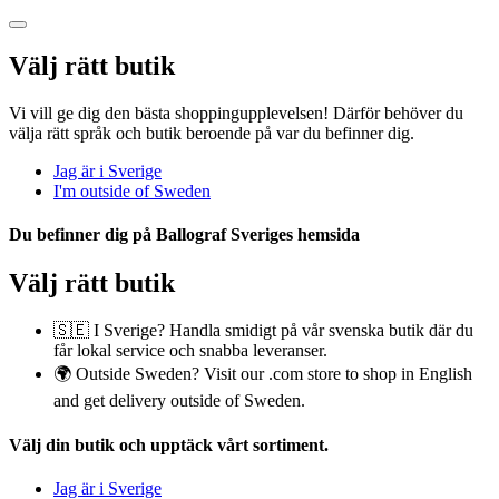
Välj rätt butik
Vi vill ge dig den bästa shoppingupplevelsen! Därför behöver du
välja rätt språk och butik beroende på var du befinner dig.
Jag är i Sverige
I'm outside of Sweden
Du befinner dig på
Ballograf Sveriges
hemsida
Välj rätt butik
🇸🇪 I Sverige? Handla smidigt på vår svenska butik där du
får lokal service och snabba leveranser.
🌍 Outside Sweden? Visit our .com store to shop in English
and get delivery outside of Sweden.
Välj din butik
och upptäck vårt sortiment.
Jag är i Sverige