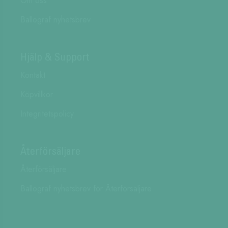
Om oss
Ballograf nyhetsbrev
Hjälp & Support
Kontakt
Köpvillkor
Integritetspolicy
Återförsäljare
Återförsäljare
Ballograf nyhetsbrev för Återförsäljare