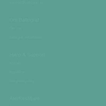
support@ballograf.se
Om Ballograf
Om oss
Ballograf nyhetsbrev
Hjälp & Support
Kontakt
Köpvillkor
Integritetspolicy
Återförsäljare