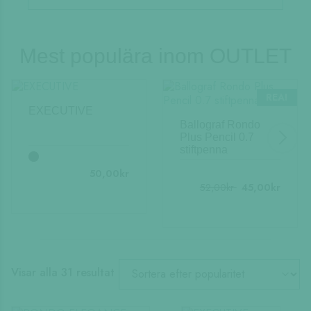
Mest populära inom
OUTLET
REA!
EXECUTIVE
Ballograf Rondo
Plus Pencil 0.7
stiftpenna
50,00
kr
52,00
kr
45,00
kr
Sortera
Visar alla 31 resultat
efter
popularitet