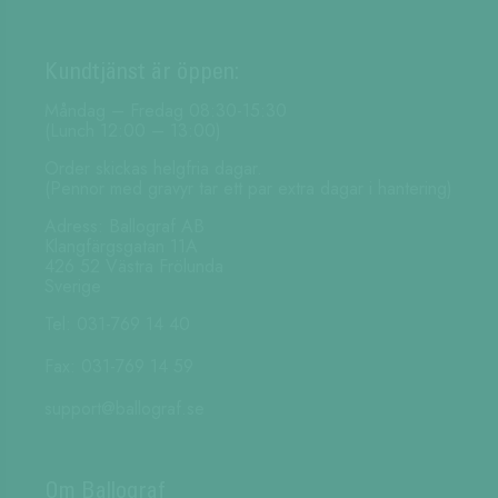
Kundtjänst är öppen:
Måndag – Fredag 08:30-15:30
(Lunch 12:00 – 13:00)
Order skickas helgfria dagar.
(Pennor med gravyr tar ett par extra dagar i hantering)
Adress: Ballograf AB
Klangfärgsgatan 11A
426 52 Västra Frölunda
Sverige
Tel: 031-769 14 40
Fax: 031-769 14 59
support@ballograf.se
Om Ballograf