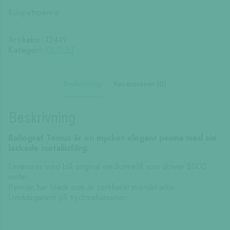
Kulspetspenna
Artikelnr:
12449
Kategori:
OUTLET
Beskrivning
Recensioner (0)
Beskrivning
Ballograf Temus är en mycket elegant penna med sin
lackade metallicfärg.
Levereras med blå original mediumrefill som skriver 8000
meter.
Pennan har bläck som är certifierat svenskt arkiv.
Livstidsgaranti på tryckmekanismen.