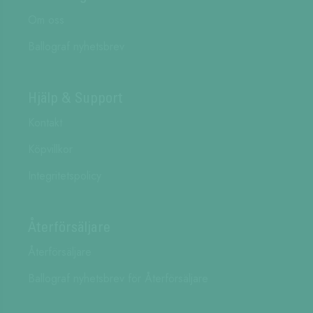
Om oss
Ballograf nyhetsbrev
Hjälp & Support
Kontakt
Köpvillkor
Integritetspolicy
Återförsäljare
Återförsäljare
Ballograf nyhetsbrev för Återförsäljare