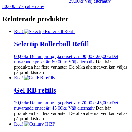
29,00
kr
Välj alternativ
80,00
kr
Välj alternativ
Relaterade produkter
Rea!
Selectip Rollerball Refill
90,00
kr
Det ursprungliga priset var: 90,00kr.
60,00
kr
Det
nuvarande priset är: 60,00kr.
Välj alternativ
Den här
produkten har flera varianter. De olika alternativen kan väljas
på produktsidan
Rea!
Gel RB refills
70,00
kr
Det ursprungliga priset var: 70,00kr.
45,00
kr
Det
nuvarande priset är: 45,00kr.
Välj alternativ
Den här
produkten har flera varianter. De olika alternativen kan väljas
på produktsidan
Rea!