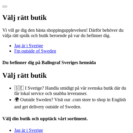
Välj rätt butik
Vi vill ge dig den bästa shoppingupplevelsen! Därför behöver du
välja rätt språk och butik beroende på var du befinner dig.
Jag är i Sverige
I'm outside of Sweden
Du befinner dig på
Ballograf Sveriges
hemsida
Välj rätt butik
🇸🇪 I Sverige? Handla smidigt på vår svenska butik där du
får lokal service och snabba leveranser.
🌍 Outside Sweden? Visit our .com store to shop in English
and get delivery outside of Sweden.
Välj din butik
och upptäck vårt sortiment.
Jag är i Sverige