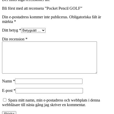
Bli först med att recensera ”Pocket Pencil GOLF”
Din e-postadress kommer inte publiceras.
Obligatoriska fält är
märkta
*
Ditt betyg
*
Din recension
*
Namn
*
E-post
*
Spara mitt namn, min e-postadress och webbplats i denna
webbläsare till nästa gång jag skriver en kommentar.