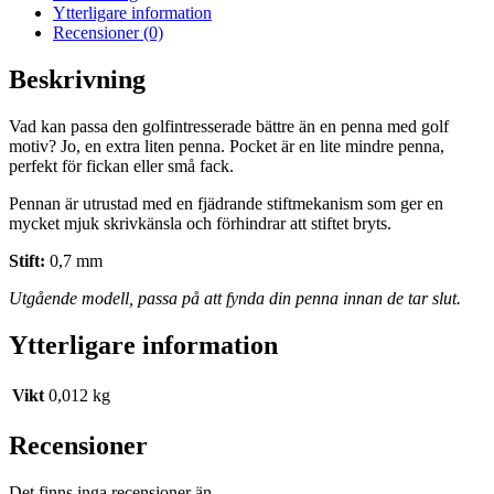
Ytterligare information
Recensioner (0)
Beskrivning
Vad kan passa den golfintresserade bättre än en penna med golf
motiv? Jo, en extra liten penna. Pocket är en lite mindre penna,
perfekt för fickan eller små fack.
Pennan är utrustad med en fjädrande stiftmekanism som ger en
mycket mjuk skrivkänsla och förhindrar att stiftet bryts.
Stift:
0,7 mm
Utgående modell, passa på att fynda din penna innan de tar slut.
Ytterligare information
Vikt
0,012 kg
Recensioner
Det finns inga recensioner än.