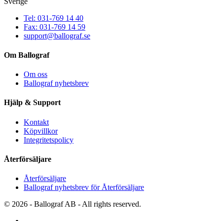
Sverige
Tel: 031-769 14 40
Fax: 031-769 14 59
support@ballograf.se
Om Ballograf
Om oss
Ballograf nyhetsbrev
Hjälp & Support
Kontakt
Köpvillkor
Integritetspolicy
Återförsäljare
Återförsäljare
Ballograf nyhetsbrev för Återförsäljare
© 2026 - Ballograf AB - All rights reserved.