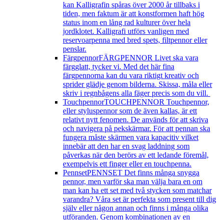
kan Kalligrafin spåras över 2000 år tillbaks i
tiden, men faktum är att konstformen haft hög
status inom en lång rad kulturer över hela
jordklotet. Kalligrafi utförs vanligen med
reservoarpenna med bred spets, filtpennor eller
penslar.
Färgpennor
FÄRGPENNOR Livet ska vara
färgglatt, tycker vi. Med det här fina
färgpennorna kan du vara riktigt kreativ och
sprider glädje genom bilderna. Skissa, måla eller
skriv i regnbågens alla fäger precis som du vill.
Touchpennor
TOUCHPENNOR Touchpennor,
eller styluspennor som de även kallas, är ett
relativt nytt fenomen. De används för att skriva
och navigera på pekskärmar. För att pennan ska
fungera måste skärmen vara kapacitiv vilket
innebär att den har en svag laddning som
påverkas när den berörs av ett ledande föremål,
exempelvis ett finger eller en touchpenna.
Pennset
PENNSET Det finns många snygga
pennor, men varför ska man välja bara en om
man kan ha ett set med två stycken som matchar
varandra? Våra set är perfekta som present till dig
själv eller någon annan och finns i många olika
utföranden. Genom kombinationen av en