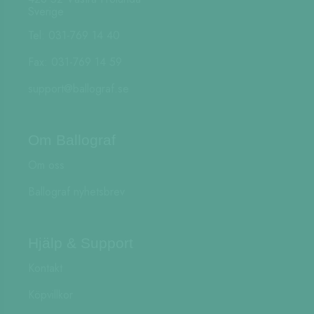
Sverige
Tel: 031-769 14 40
Fax: 031-769 14 59
support@ballograf.se
Om Ballograf
Om oss
Ballograf nyhetsbrev
Hjälp & Support
Kontakt
Köpvillkor