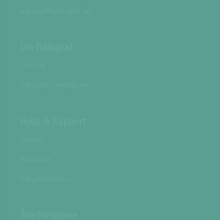
support@ballograf.se
Om Ballograf
Om oss
Ballograf nyhetsbrev
Hjälp & Support
Kontakt
Köpvillkor
Integritetspolicy
Återförsäljare