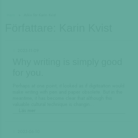
Hem
»
Arkiv för Karin Kvist
Författare:
Karin Kvist
2023-11-09
Why writing is simply good
for you.
Perhaps at one point, it looked as if digitisation would
make writing with pen and paper obsolete. But in the
meantime, it has become clear that although this
valuable cultural technique is changin...
Läs mer
2023-06-10