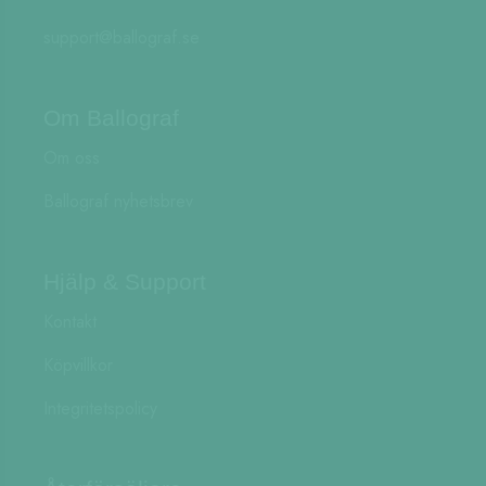
support@ballograf.se
Om Ballograf
Om oss
Ballograf nyhetsbrev
Hjälp & Support
Kontakt
Köpvillkor
Integritetspolicy