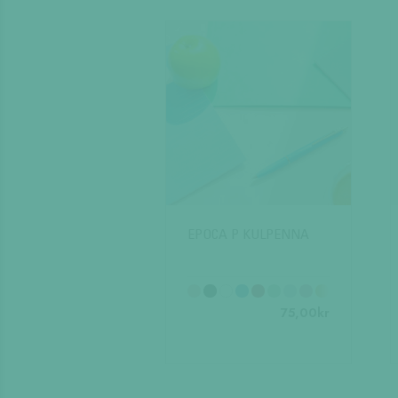
EPOCA P KULPENNA
75,00
kr