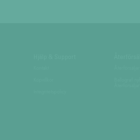
Hjälp & Support
Återförsä
Kontakt
Återförsälja
Köpvillkor
Ballograf ny
Återförsälja
Integritetspolicy