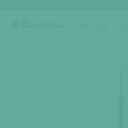
Om
MADE IN SWEDEN
SORTIMENT
VA
Hem
/
Sortiment
/
Refill
/
Ballograf
/ 