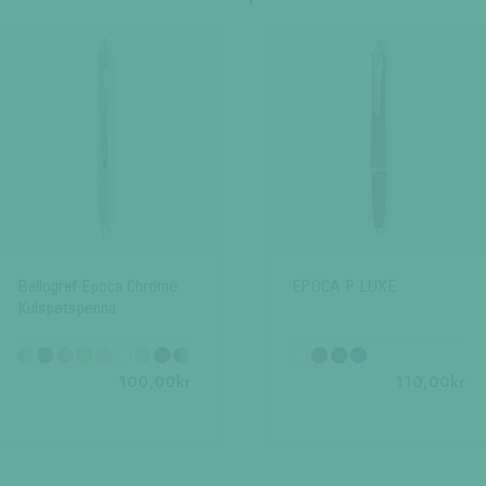
Ballograf Epoca Chrome
EPOCA P LUXE
Kulspetspenna
100,00
kr
110,00
kr