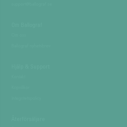
support@ballograf.se
Om Ballograf
Om oss
Ballograf nyhetsbrev
Hjälp & Support
Kontakt
Köpvillkor
Integritetspolicy
Återförsäljare