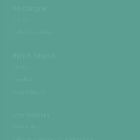
Om Ballograf
Om oss
Ballograf nyhetsbrev
Hjälp & Support
Kontakt
Köpvillkor
Integritetspolicy
Återförsäljare
Återförsäljare
Ballograf nyhetsbrev för Återförsäljare