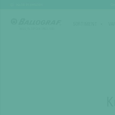
Om
MADE IN SWEDEN
SORTIMENT
VA
K