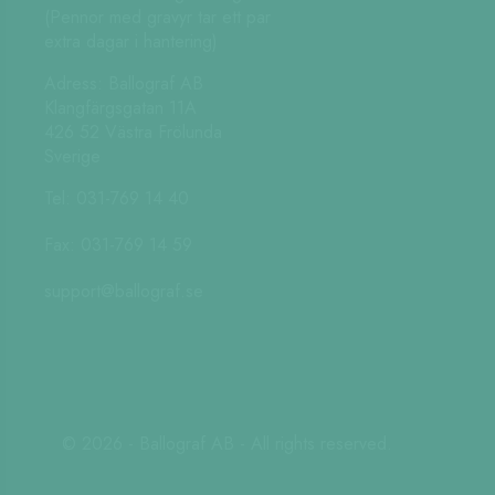
(Pennor med gravyr tar ett par
extra dagar i hantering)
Adress: Ballograf AB
Klangfärgsgatan 11A
426 52 Västra Frölunda
Sverige
Tel: 031-769 14 40
Fax: 031-769 14 59
support@ballograf.se
© 2026 - Ballograf AB - All rights reserved.