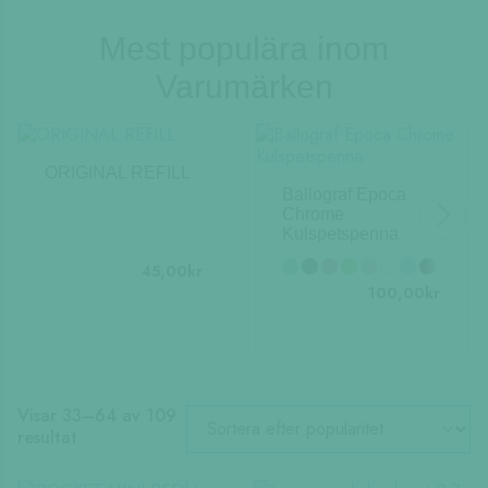
Mest populära inom
Varumärken
ORIGINAL REFILL
Ballograf Epoca
Chrome
Kulspetspenna
45,00
kr
100,00
kr
Visar 33–64 av 109
Sortera
resultat
efter
popularitet