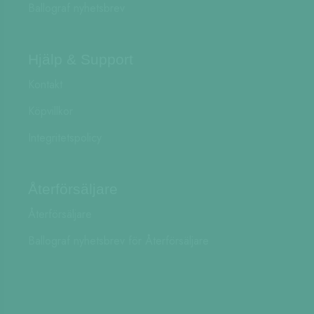
Ballograf nyhetsbrev
Hjälp & Support
Kontakt
Köpvillkor
Integritetspolicy
Återförsäljare
Återförsäljare
Ballograf nyhetsbrev för Återförsäljare