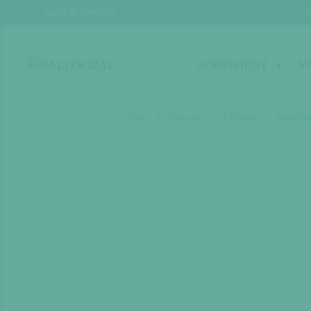
MADE IN SWEDEN
V
SORTIMENT
Hem
/
Sortiment
/
Tillbehör
/
Penntillb