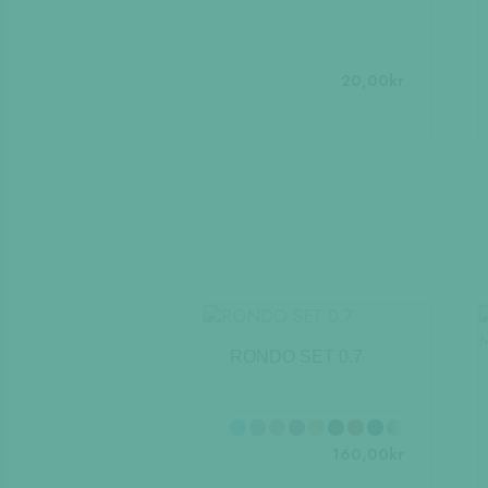
20,00
kr
RONDO SET 0.7
160,00
kr