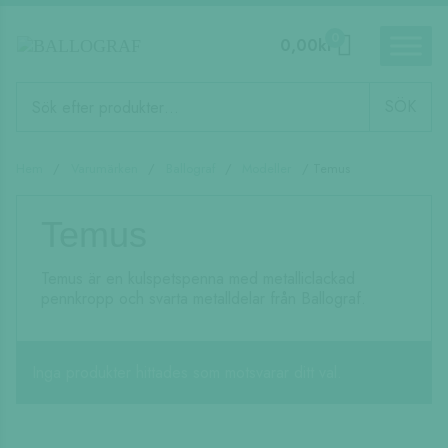
0
0,00
kr
Produktsökning
SÖK
Hem
/
Varumärken
/
Ballograf
/
Modeller
/ Temus
Temus
Temus är en kulspetspenna med metalliclackad
pennkropp och svarta metalldelar från Ballograf.
Inga produkter hittades som motsvarar ditt val.