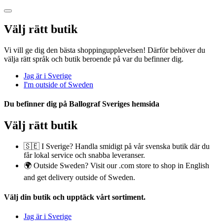
Välj rätt butik
Vi vill ge dig den bästa shoppingupplevelsen! Därför behöver du
välja rätt språk och butik beroende på var du befinner dig.
Jag är i Sverige
I'm outside of Sweden
Du befinner dig på
Ballograf Sveriges
hemsida
Välj rätt butik
🇸🇪 I Sverige? Handla smidigt på vår svenska butik där du
får lokal service och snabba leveranser.
🌍 Outside Sweden? Visit our .com store to shop in English
and get delivery outside of Sweden.
Välj din butik
och upptäck vårt sortiment.
Jag är i Sverige