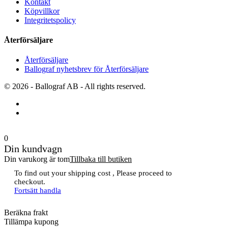
Kontakt
Köpvillkor
Integritetspolicy
Återförsäljare
Återförsäljare
Ballograf nyhetsbrev för Återförsäljare
© 2026 - Ballograf AB - All rights reserved.
0
Din kundvagn
Din varukorg är tom
Tillbaka till butiken
To find out your shipping cost , Please proceed to
checkout.
Fortsätt handla
Beräkna frakt
Tillämpa kupong