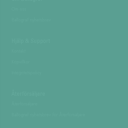
Om oss
Ballograf nyhetsbrev
Hjälp & Support
Kontakt
Köpvillkor
Integritetspolicy
Återförsäljare
Återförsäljare
Ballograf nyhetsbrev för Återförsäljare