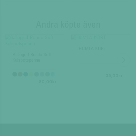
Andra köpte även
HUMLA KORT
Ballograf Rondo Soft
Kulspetspenna
35,00
kr
80,00
kr