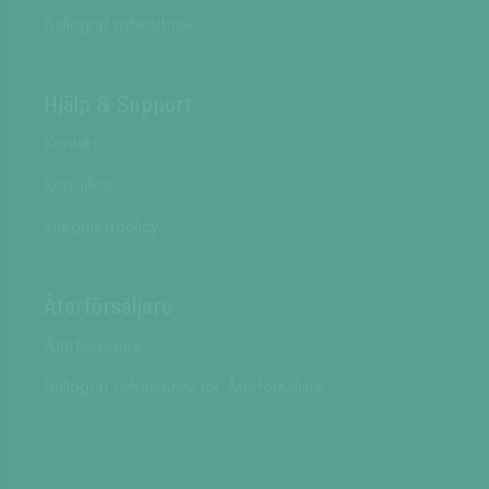
Ballograf nyhetsbrev
Hjälp & Support
Kontakt
Köpvillkor
Integritetspolicy
Återförsäljare
Återförsäljare
Ballograf nyhetsbrev för Återförsäljare