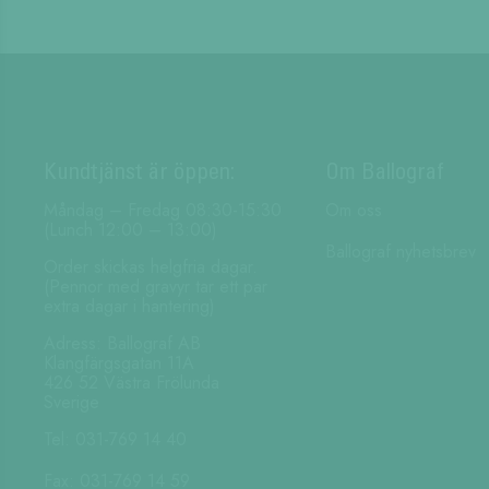
Kundtjänst är öppen:
Om Ballograf
Måndag – Fredag 08:30-15:30
Om oss
(Lunch 12:00 – 13:00)
Ballograf nyhetsbrev
Order skickas helgfria dagar.
(Pennor med gravyr tar ett par
extra dagar i hantering)
Adress: Ballograf AB
Klangfärgsgatan 11A
426 52 Västra Frölunda
Sverige
Tel: 031-769 14 40
Fax: 031-769 14 59