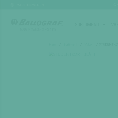
Om
MADE IN SWEDEN
SORTIMENT
VA
Hem
/
Sortiment
/
Vykort
/ STUDENTKO