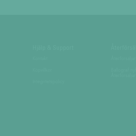
Hjälp & Support
Återförsä
Kontakt
Återförsälja
Köpvillkor
Ballograf ny
Återförsälja
Integritetspolicy