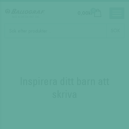
0
0,00
kr
Produktsökning
SÖK
Inspirera ditt barn att
skriva