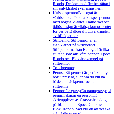
Rondo, Deskset med fler bekräftar i
sin självklarhet i var mans hem.
Kulspetspennor
Ballograf är
världskända för sina kulspetspennor
med högsta kvalitet. Hållbarhet och
tidlös design är viktiga komponenter
för oss på Ballograf i tillverkningen
av bläckpennor.
Stiftpennor
Stiftpennor är en
självklarhet på skrivbordet.
Stiftpennorna från Ballograf är lika
stilrena som alla våra pennor. Epoca,
Rondo och Elox är exempel på
stiftpennor.
Touchpennor
Pennset
Ett pennset är perfekt att ge
bort i present, eller om du vill ha
både en bläckpenna och en
stiftpenna.
Pennor för gravyr
En namngravyr på
pennan skapar en personlig
skrivupplevelse. Gravyr är möjligt
på bland annat Epoca Chrome,
Elox, Rondo. Vad vill du att det ska
stå på din penna?