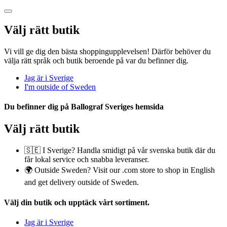
Välj rätt butik
Vi vill ge dig den bästa shoppingupplevelsen! Därför behöver du
välja rätt språk och butik beroende på var du befinner dig.
Jag är i Sverige
I'm outside of Sweden
Du befinner dig på
Ballograf Sveriges
hemsida
Välj rätt butik
🇸🇪 I Sverige? Handla smidigt på vår svenska butik där du
får lokal service och snabba leveranser.
🌍 Outside Sweden? Visit our .com store to shop in English
and get delivery outside of Sweden.
Välj din butik
och upptäck vårt sortiment.
Jag är i Sverige