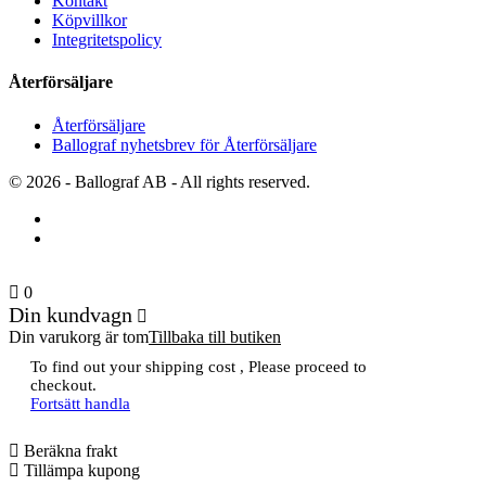
Kontakt
Köpvillkor
Integritetspolicy
Återförsäljare
Återförsäljare
Ballograf nyhetsbrev för Återförsäljare
© 2026 - Ballograf AB - All rights reserved.
0
Din kundvagn
Din varukorg är tom
Tillbaka till butiken
To find out your shipping cost , Please proceed to
checkout.
Fortsätt handla
Beräkna frakt
Tillämpa kupong