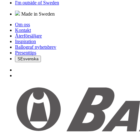
I'm outside of Sweden
Made in Sweden
Om oss
Kontakt
Återförsäljare
Inspiration
Ballograf nyhetsbrev
Presenttips
SE
svenska