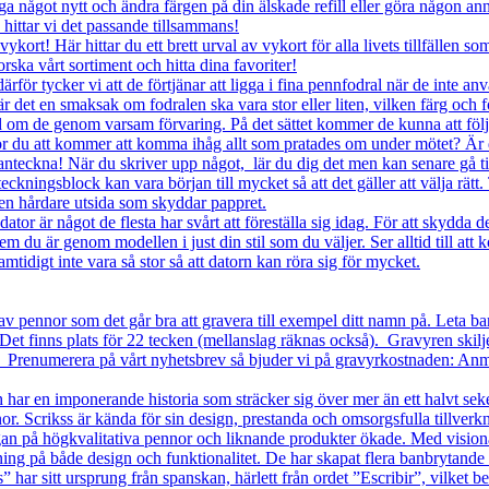
a något nytt och ändra färgen på din älskade refill eller göra någon an
å hittar vi det passande tillsammans!
ykort! Här hittar du ett brett urval av vykort för alla livets tillfälle
orska vårt sortiment och hitta dina favoriter!
tycker vi att de förtjänar att ligga i fina pennfodral när de inte anvä
är det en smaksak om fodralen ska vara stor eller liten, vilken färg och
nd om de genom varsam förvaring. På det sättet kommer de kunna att föl
kommer att komma ihåg allt som pratades om under mötet? Är du säk
teckna! När du skriver upp något, lär du dig det men kan senare gå till
teckningsblock kan vara början till mycket så att det gäller att välja rät
en hårdare utsida som skyddar pappret.
är något de flesta har svårt att föreställa sig idag. För att skydda de v
m du är genom modellen i just din stil som du väljer. Ser alltid till att 
tidigt inte vara så stor så att datorn kan röra sig för mycket.
 pennor som det går bra att gravera till exempel ditt namn på. Leta ba
 Det finns plats för 22 tecken (mellanslag räknas också). Gravyren skil
lt. Prenumerera på vårt nyhetsbrev så bjuder vi på gravyrkostnaden: Anm
h har en imponerande historia som sträcker sig över mer än ett halvt sek
r. Scrikss är kända för sin design, prestanda och omsorgsfulla tillverkn
gan på högkvalitativa pennor och liknande produkter ökade. Med visionär
tning på både design och funktionalitet. De har skapat flera banbrytand
har sitt ursprung från spanskan, härlett från ordet ”Escribir”, vilket bet