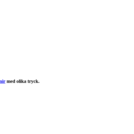
nir
med olika tryck.