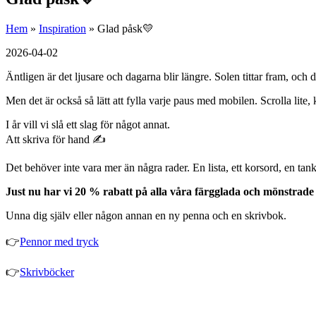
Hem
»
Inspiration
»
Glad påsk💛
2026-04-02
Äntligen är det ljusare och dagarna blir längre. Solen tittar fram, och 
Men det är också så lätt att fylla varje paus med mobilen. Scrolla lite
I år vill vi slå ett slag för något annat.
Att skriva för hand ✍️
Det behöver inte vara mer än några rader. En lista, ett korsord, en tank
Just nu har vi 20 % rabatt på alla våra färgglada och mönstrad
Unna dig själv eller någon annan en ny penna och en skrivbok.
👉
Pennor med tryck
👉
Skrivböcker