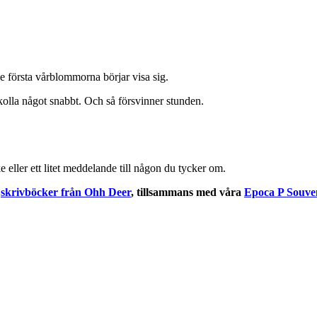
de första vårblommorna börjar visa sig.
, kolla något snabbt. Och så försvinner stunden.
e eller ett litet meddelande till någon du tycker om.
e
skrivböcker från
Ohh Deer
, tillsammans med våra
Epoca P Souve