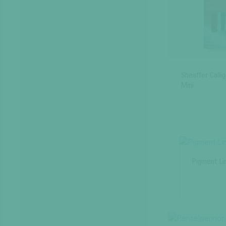
Sheaffer Calli
Mini
Pigment Li