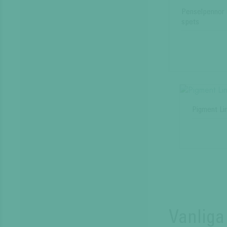
Penselpennor
spets
Pigment Li
Vanliga